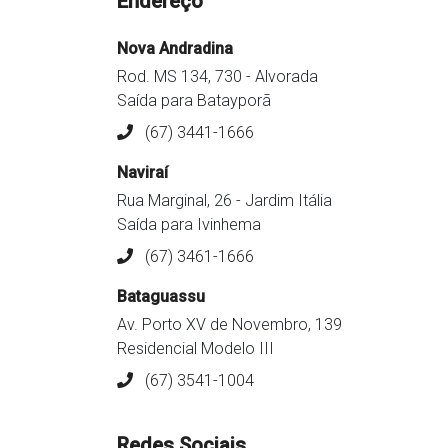
Endereço
Nova Andradina
Rod. MS 134, 730 - Alvorada
Saída para Batayporã
(67) 3441-1666
Naviraí
Rua Marginal, 26 - Jardim Itália
Saída para Ivinhema
(67) 3461-1666
Bataguassu
Av. Porto XV de Novembro, 139
Residencial Modelo III
(67) 3541-1004
Redes Sociais