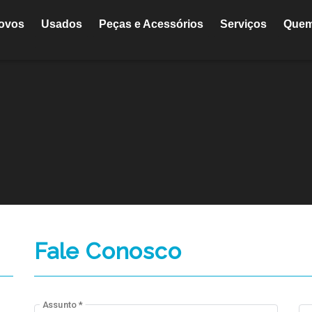
ovos
Usados
Peças e Acessórios
Serviços
Que
Fale Conosco
Assunto *