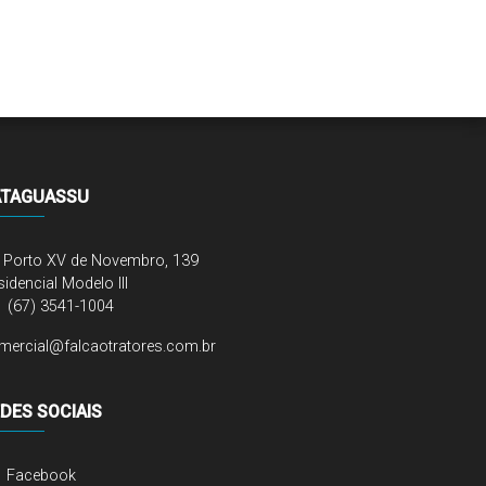
ATAGUASSU
. Porto XV de Novembro, 139
idencial Modelo III
(67) 3541-1004
mercial@falcaotratores.com.br
DES SOCIAIS
Facebook