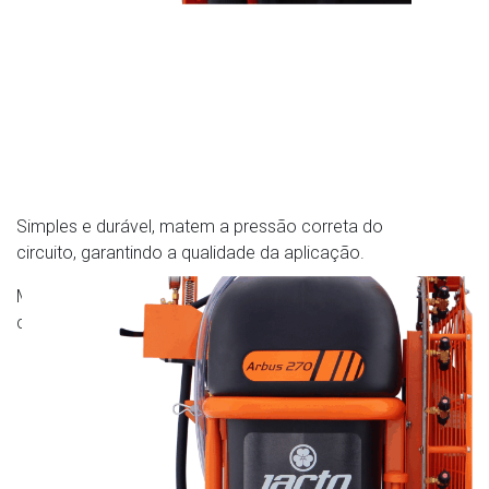
Simples e durável, matem a pressão correta do
circuito, garantindo a qualidade da aplicação.
Manômetro com escala colorida estendida, facilitando o
controle da pressão.