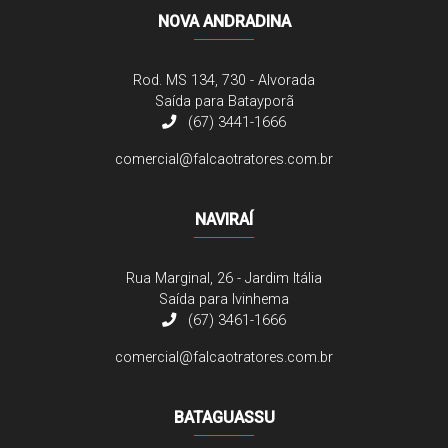
NOVA ANDRADINA
Rod. MS 134, 730 - Alvorada
Saída para Batayporã
(67) 3441-1666
comercial@falcaotratores.com.br
NAVIRAÍ
Rua Marginal, 26 - Jardim Itália
Saída para Ivinhema
(67) 3461-1666
comercial@falcaotratores.com.br
BATAGUASSU