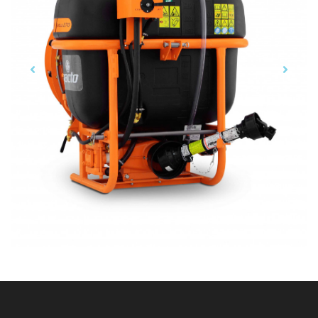
Previous
Next