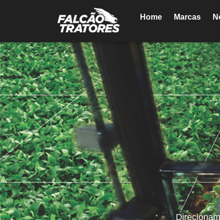
Home
Marcas
N
Direcionam