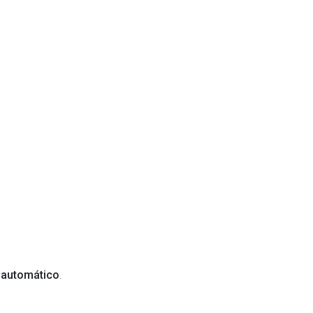
 automático
.