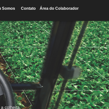
m Somos
Contato
Área do Colaborador
 a colheita.