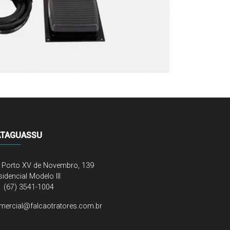
ATAGUASSU
. Porto XV de Novembro, 139
idencial Modelo III
(67) 3541-1004
mercial@falcaotratores.com.br