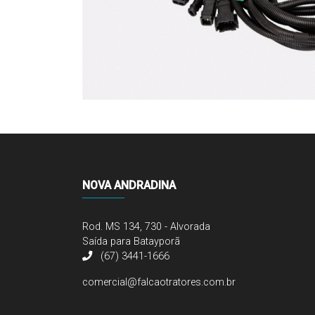
NOVA ANDRADINA
Rod. MS 134, 730 - Alvorada
Saída para Batayporã
(67) 3441-1666
comercial@falcaotratores.com.br