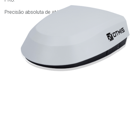
Precisão absoluta de até 2,5 cm.