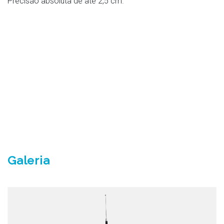
Precisão absoluta de até 2,5 cm.
Galeria