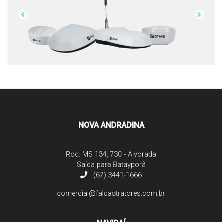
Previous
Next
NOVA ANDRADINA
Rod. MS 134, 730 - Alvorada
Saída para Batayporã
(67) 3441-1666
comercial@falcaotratores.com.br