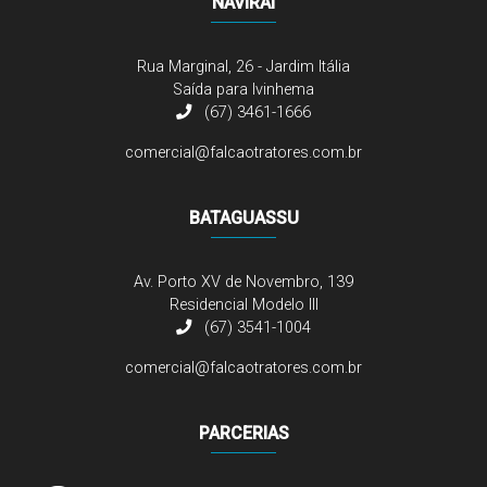
NAVIRAÍ
Rua Marginal, 26 - Jardim Itália
Saída para Ivinhema
(67) 3461-1666
comercial@falcaotratores.com.br
BATAGUASSU
Av. Porto XV de Novembro, 139
Residencial Modelo III
(67) 3541-1004
comercial@falcaotratores.com.br
PARCERIAS