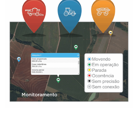
*Uniport 2030, 2530, 3030, 4530 e 5030 desde maio de
2019