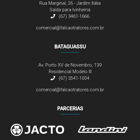
Rua Marginal, 26 - Jardim Itália
Saída para Ivinhema
(67) 3461-1666
comercial@falcaotratores.com.br
BATAGUASSU
Av. Porto XV de Novembro, 139
Residencial Modelo III
(67) 3541-1004
comercial@falcaotratores.com.br
PARCERIAS