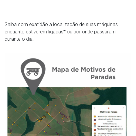
Saiba com exatidão a localização de suas máquinas
enquanto estiverem ligadas* ou por onde passaram
durante o dia.
*Desde que tenham conexão GPRS