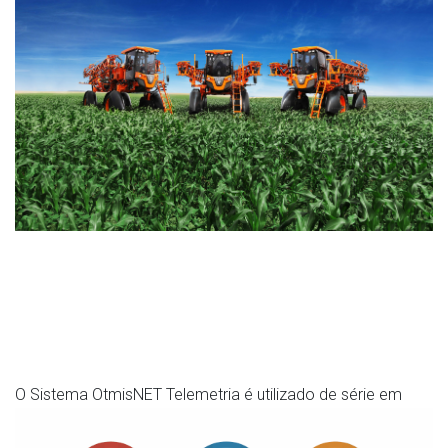
O Sistema OtmisNET Telemetria é utilizado de série em
toda a linha Uniport de pulverizadores e adubadoras da
Família 30* Jacto.