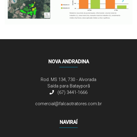
Previous
Next
NOVA ANDRADINA
Rod. MS 134, 730 - Alvorada
Saída para Batayporã
(67) 3441-1666
comercial@falcaotratores.com.br
NAVIRAÍ